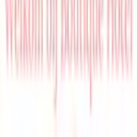
Terug
Welkom in onze app! Bekijk alle info die je nodig hebt.
Radio